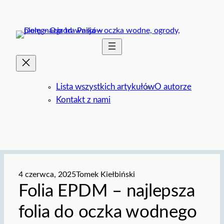
Przejdź
do
treści
Lista wszystkich artykułów
O autorze
Kontakt z nami
4 czerwca, 2025
Tomek Kiełbiński
Folia EPDM – najlepsza
folia do oczka wodnego