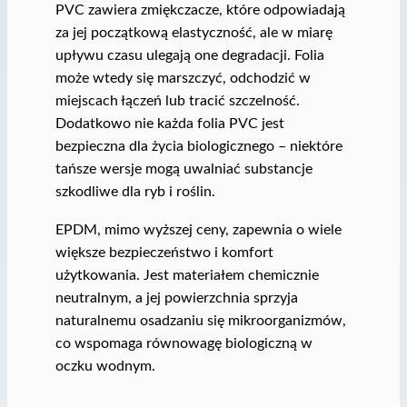
PVC zawiera zmiękczacze, które odpowiadają
za jej początkową elastyczność, ale w miarę
upływu czasu ulegają one degradacji. Folia
może wtedy się marszczyć, odchodzić w
miejscach łączeń lub tracić szczelność.
Dodatkowo nie każda folia PVC jest
bezpieczna dla życia biologicznego – niektóre
tańsze wersje mogą uwalniać substancje
szkodliwe dla ryb i roślin.
EPDM, mimo wyższej ceny, zapewnia o wiele
większe bezpieczeństwo i komfort
użytkowania. Jest materiałem chemicznie
neutralnym, a jej powierzchnia sprzyja
naturalnemu osadzaniu się mikroorganizmów,
co wspomaga równowagę biologiczną w
oczku wodnym.